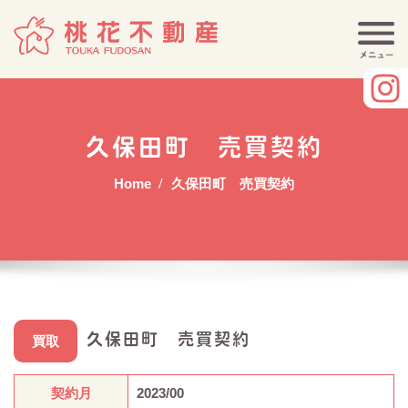
Skip
to
content
久保田町 売買契約
Home
久保田町 売買契約
久保田町 売買契約
買取
契約月
2023/00