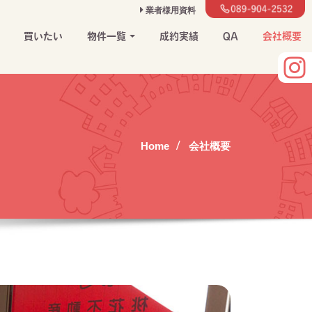
業者様用資料
買いたい
物件一覧
成約実績
QA
会社概要
Home
会社概要