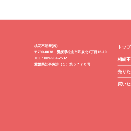
桃花不動産(株)
トップ
〒790-0038 愛媛県松山市和泉北1丁目16-10
TEL：089-904-2532
相続不
愛媛県知事免許（１）第５７７０号
売りた
買いた