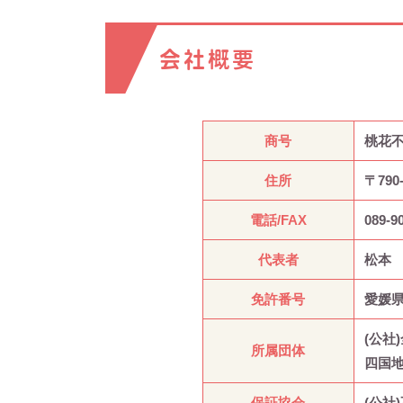
会社概要
商号
桃花不
住所
〒79
電話/FAX
089-9
代表者
松本
免許番号
愛媛
(公社
所属団体
四国
保証協会
(公社