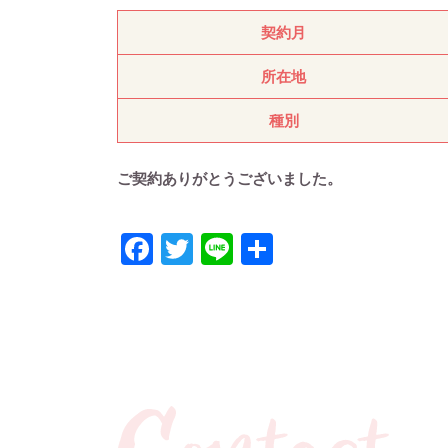
契約月
所在地
種別
ご契約ありがとうございました。
Facebook
Twitter
Line
共
有