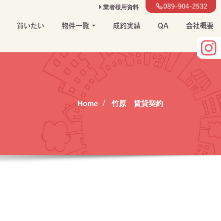
業者様用資料
買いたい
物件一覧
成約実績
QA
会社概要
Home
竹原 賃貸契約