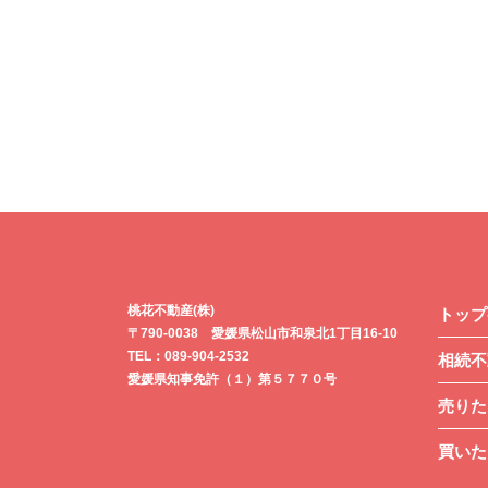
桃花不動産(株)
トップ
〒790-0038 愛媛県松山市和泉北1丁目16-10
TEL：089-904-2532
相続不
愛媛県知事免許（１）第５７７０号
売りた
買いた