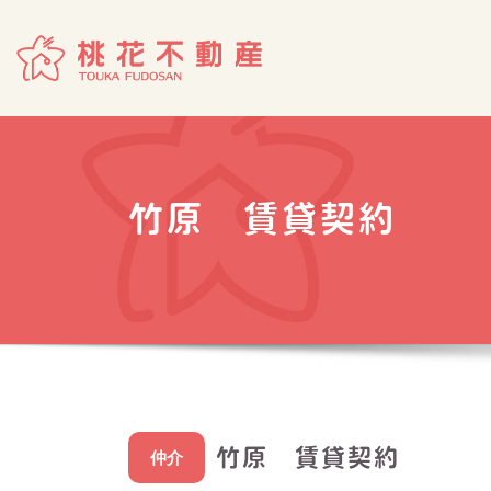
Skip
to
content
竹原 賃貸契約
竹原 賃貸契約
仲介