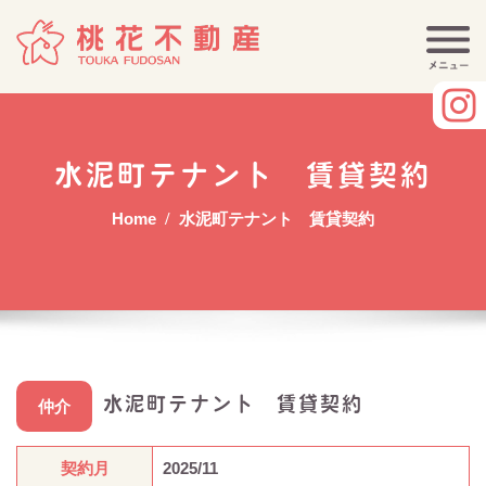
Skip
to
content
水泥町テナント 賃貸契約
Home
水泥町テナント 賃貸契約
水泥町テナント 賃貸契約
仲介
契約月
2025/11