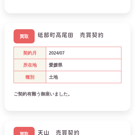
砥部町高尾田 売買契約
買取
契約月
2024/07
所在地
愛媛県
種別
土地
ご契約有難う御座いました。
天山 売買契約
買取