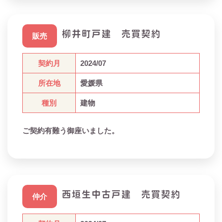
柳井町戸建 売買契約
販売
契約月
2024/07
所在地
愛媛県
種別
建物
ご契約有難う御座いました。
西垣生中古戸建 売買契約
仲介