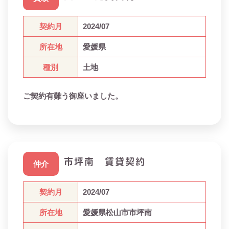
契約月
2024/07
所在地
愛媛県
種別
土地
ご契約有難う御座いました。
市坪南 賃貸契約
仲介
契約月
2024/07
所在地
愛媛県松山市市坪南