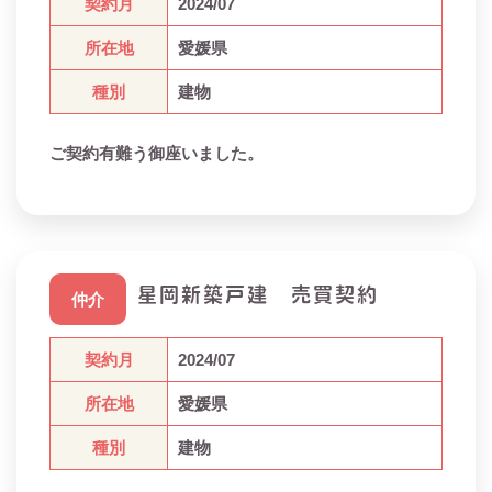
契約月
2024/07
所在地
愛媛県
種別
建物
ご契約有難う御座いました。
星岡新築戸建 売買契約
仲介
契約月
2024/07
所在地
愛媛県
種別
建物