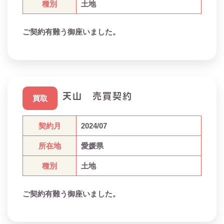
種別
土地
ご契約有難う御座いました。
天山 売買契約
買取
契約月
2024/07
所在地
愛媛県
種別
土地
ご契約有難う御座いました。