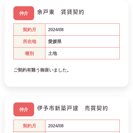
余戸東 賃貸契約
仲介
契約月
2024/08
所在地
愛媛県
種別
土地
ご契約有難う御座いました。
伊予市新築戸建 売買契約
仲介
契約月
2024/08